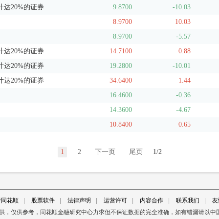
达20%的证券
9.8700
-10.03
8.9700
10.03
8.9700
-5.57
达20%的证券
14.7100
0.88
达20%的证券
19.2800
-10.01
达20%的证券
34.6400
1.44
16.4600
-0.36
14.3600
-4.67
10.8400
0.65
1
2
下一页
尾页
1/2
于同花顺
|
股票软件
|
法律声明
|
运营许可
|
内容合作
|
联系我们
|
友
提供，仅供参考，同花顺金融研究中心力求但不保证数据的完全准确，如有错漏请以中