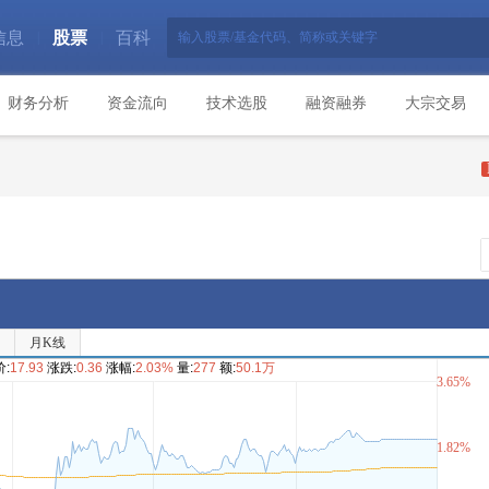
信息
股票
百科
|
|
财务分析
资金流向
技术选股
融资融券
大宗交易