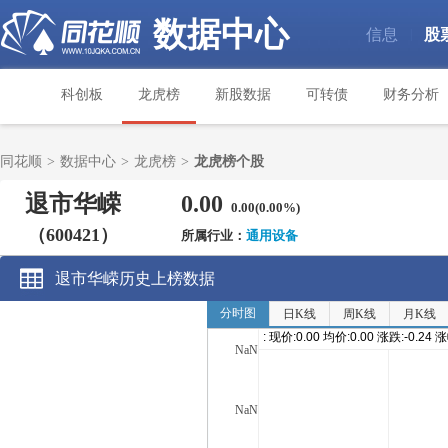
数据中心
信息
股
|
科创板
龙虎榜
新股数据
可转债
财务分析
同花顺
>
数据中心
>
龙虎榜
>
龙虎榜个股
退市华嵘
0.00
0.00(0.00%)
（600421）
所属行业：
通用设备
退市华嵘历史上榜数据