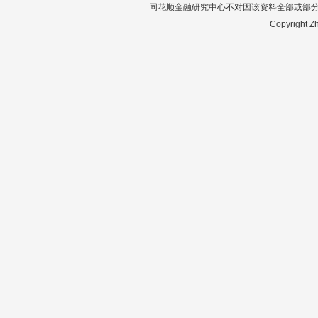
同花顺金融研究中心不对因该资料全部或部
Copyright Zh