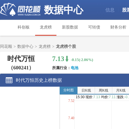
数据中心
信息
股
|
科创板
龙虎榜
新股数据
可转债
财务分析
同花顺
>
数据中心
>
龙虎榜
>
龙虎榜个股
时代万恒
7.13
-0.15(-2.06%)
（600241）
所属行业：
电池
时代万恒历史上榜数据