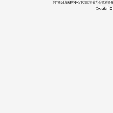
同花顺金融研究中心不对因该资料全部或部
Copyright Zh