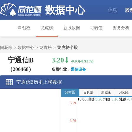
数据中心
信息
股
|
科创板
龙虎榜
新股数据
可转债
财务分析
同花顺
>
数据中心
>
龙虎榜
>
龙虎榜个股
宁通信B
3.20
-0.03(-0.93%)
（200468）
所属行业：
通信设备
宁通信B历史上榜数据