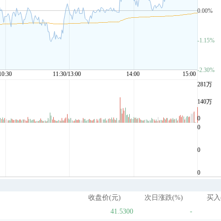
收盘价(元)
次日涨跌(%)
买入
41.5300
-