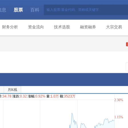
信息
股票
百科
|
|
财务分析
资金流向
技术选股
融资融券
大宗交易