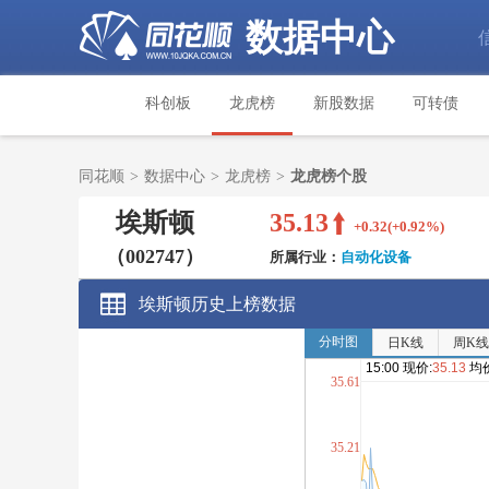
数据中心
科创板
龙虎榜
新股数据
可转债
同花顺
>
数据中心
>
龙虎榜
>
龙虎榜个股
埃斯顿
35.13
+0.32(+0.92%)
（002747）
所属行业：
自动化设备
埃斯顿历史上榜数据