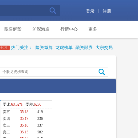
|
登录
注册
限售解禁
沪深港通
行情中心
更多
HOT
热门关注：
险资举牌
龙虎榜单
融资融券
大宗交易