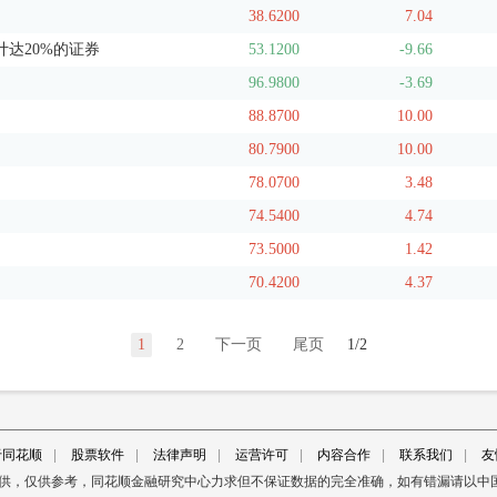
38.6200
7.04
达20%的证券
53.1200
-9.66
96.9800
-3.69
88.8700
10.00
80.7900
10.00
78.0700
3.48
74.5400
4.74
73.5000
1.42
70.4200
4.37
1
2
下一页
尾页
1/2
于同花顺
|
股票软件
|
法律声明
|
运营许可
|
内容合作
|
联系我们
|
友
提供，仅供参考，同花顺金融研究中心力求但不保证数据的完全准确，如有错漏请以中