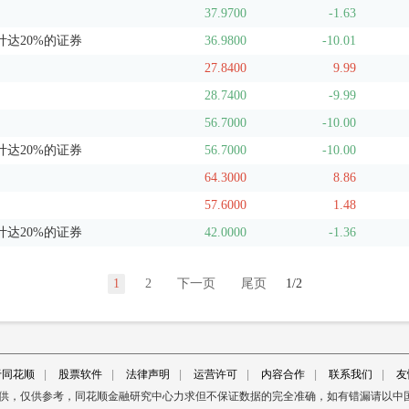
37.9700
-1.63
达20%的证券
36.9800
-10.01
27.8400
9.99
28.7400
-9.99
56.7000
-10.00
达20%的证券
56.7000
-10.00
64.3000
8.86
57.6000
1.48
达20%的证券
42.0000
-1.36
1
2
下一页
尾页
1/2
于同花顺
|
股票软件
|
法律声明
|
运营许可
|
内容合作
|
联系我们
|
友
提供，仅供参考，同花顺金融研究中心力求但不保证数据的完全准确，如有错漏请以中