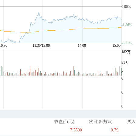
收盘价(元)
次日涨跌(%)
买入
7.5500
0.79