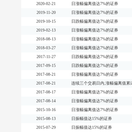
2020-02-21
日涨幅偏离值达7%的证券
2019-11-20
日涨幅偏离值达7%的证券
2019-10-15
日跌幅偏离值达7%的证券
2019-02-13
日涨幅偏离值达7%的证券
2018-08-13
日涨幅偏离值达7%的证券
2018-03-27
日涨幅偏离值达7%的证券
2017-11-27
日跌幅偏离值达7%的证券
2017-09-15
日跌幅偏离值达7%的证券
2017-08-21
日涨幅偏离值达7%的证券
2017-08-21
连续三个交易日内,涨幅偏离值累计
2017-08-17
日涨幅偏离值达7%的证券
2017-08-14
日涨幅偏离值达7%的证券
2015-10-16
日涨幅偏离值达7%的证券
2015-08-13
日振幅值达15%的证券
2015-07-29
日振幅值达15%的证券