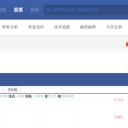
信息
股票
百科
|
|
财务分析
资金流向
技术选股
融资融券
大宗交易