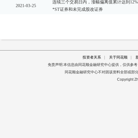
连续三个交易日内，涨幅偏离值累计达到12%
2021-03-25
*ST证券和未完成股改证券
投资者关系
|
关于同花顺
|
免责声明:本信息由同花顺金融研究中心提供，仅供参
同花顺金融研究中心不对因该资料全部或部
Copyright Zh