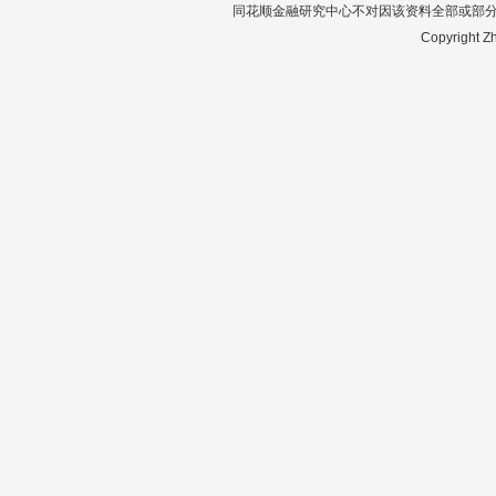
同花顺金融研究中心不对因该资料全部或部
Copyright Zh