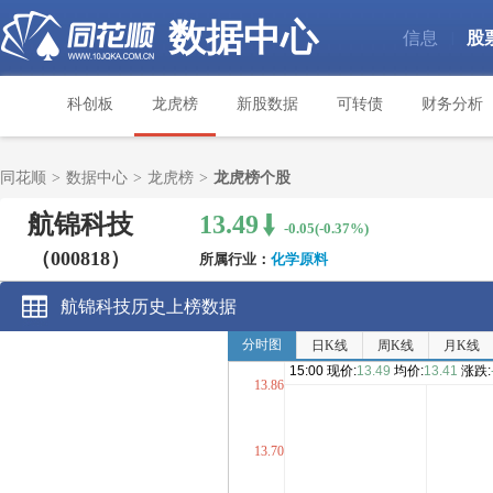
数据中心
信息
股
|
科创板
龙虎榜
新股数据
可转债
财务分析
同花顺
>
数据中心
>
龙虎榜
>
龙虎榜个股
航锦科技
13.49
-0.05(-0.37%)
（000818）
所属行业：
化学原料
航锦科技历史上榜数据