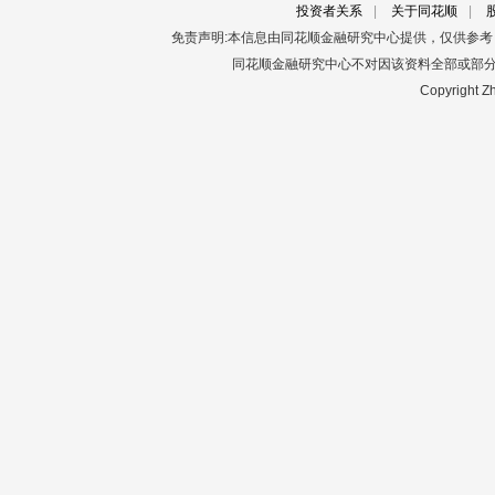
投资者关系
|
关于同花顺
|
免责声明:本信息由同花顺金融研究中心提供，仅供参
同花顺金融研究中心不对因该资料全部或部
Copyright Zh