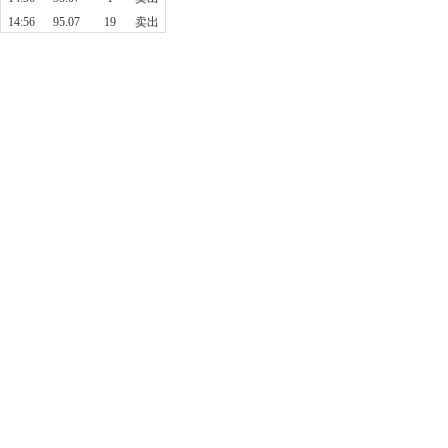
14:56
95.07
19
卖出