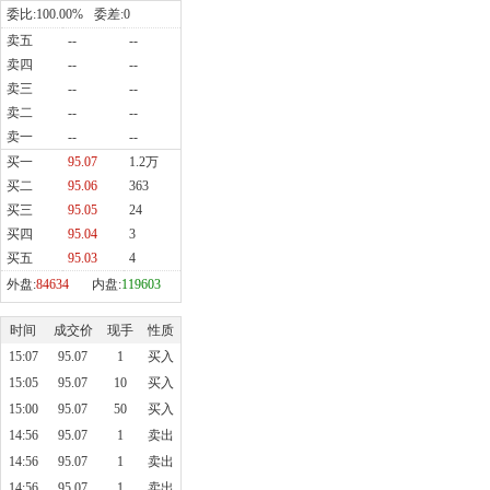
委比:
100.00%
委差:
0
卖五
--
--
卖四
--
--
卖三
--
--
卖二
--
--
卖一
--
--
买一
95.07
1.2万
买二
95.06
363
买三
95.05
24
买四
95.04
3
买五
95.03
4
外盘:
84634
内盘:
119603
时间
成交价
现手
性质
15:07
95.07
1
买入
15:05
95.07
10
买入
15:00
95.07
50
买入
14:56
95.07
1
卖出
14:56
95.07
1
卖出
14:56
95.07
1
卖出